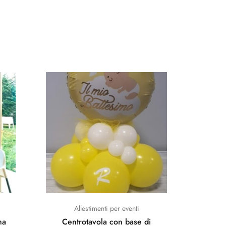
Allestimenti per eventi
ma
Centrotavola con base di
Centro