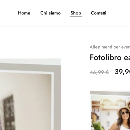
Home
Chi siamo
Shop
Contatti
Allestimenti per even
Fotolibro 
39,
46,99
€