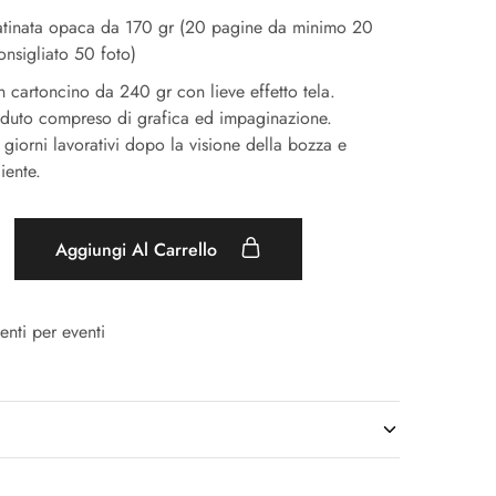
atinata opaca da 170 gr (20 pagine da minimo 20
nsigliato 50 foto)
 cartoncino da 240 gr con lieve effetto tela.
enduto compreso di grafica ed impaginazione.
giorni lavorativi dopo la visione della bozza e
iente.
Aggiungi Al Carrello
enti per eventi