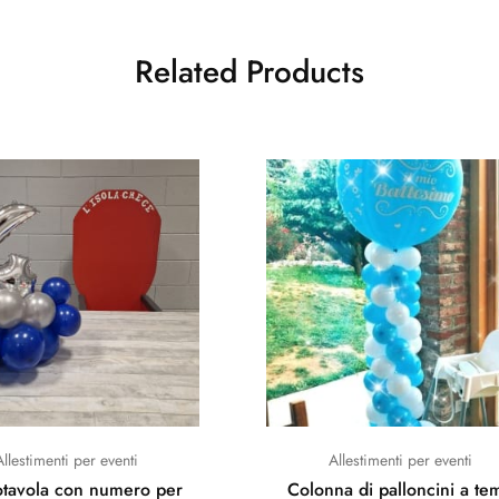
Related Products
Allestimenti per eventi
Allestimenti per eventi
otavola con numero per
Colonna di palloncini a te