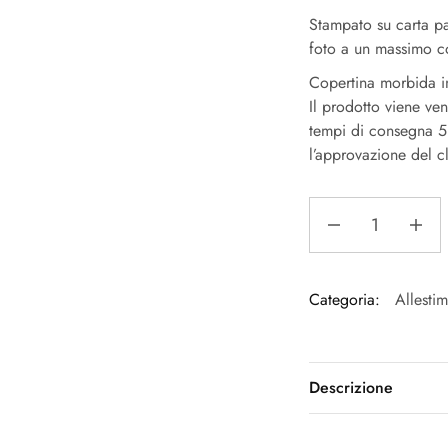
Stampato su carta p
foto a un massimo co
Copertina morbida in
Il prodotto viene v
tempi di consegna 5 
l’approvazione del cl
Categoria:
Allestim
Descrizione