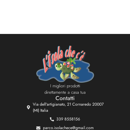
I migliori prodotti
direttamente a casa tua
Contatti
Via dell'artigianato, 21 Cornaredo 20007
(MI) Italia
339 8558156
parco.isolachece@gmail.com