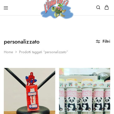
personalizzato
Filtri
Home
Prodotti taggati “personalizzato”