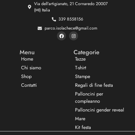
Via dell'artigianato, 21 Cornaredo 20007
(MI) Italia
339 8558156
parco.isolachece@gmail.com
Menu
Categorie
Home
Tazze
Chi siamo
T-shirt
Shop
Stampe
Contatti
Regali di fine festa
Palloncini per
compleanno
Palloncini gender reveal
Mare
Kit festa